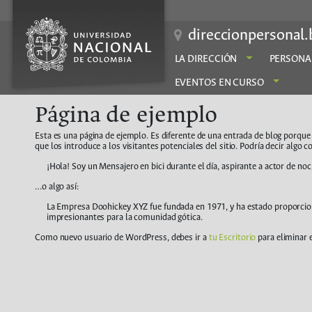
Saltar
al
contenido
direccionpersonal.
LA DIRECCIÓN
PERSONA
EVENTOS EN CURSO
Página de ejemplo
Esta es una página de ejemplo. Es diferente de una entrada de blog porque 
que los introduce a los visitantes potenciales del sitio. Podría decir algo 
¡Hola! Soy un Mensajero en bici durante el día, aspirante a actor de noc
…o algo así:
La Empresa Doohickey XYZ fue fundada en 1971, y ha estado proporcion
impresionantes para la comunidad gótica.
Como nuevo usuario de WordPress, debes ir a
tu Escritorio
para eliminar e