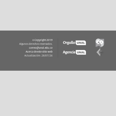
© Copyright 2019
Algunos derechos reservados.
correo@unal.edu.co
Acerca de este sitio web
Actualización: 28/07/26