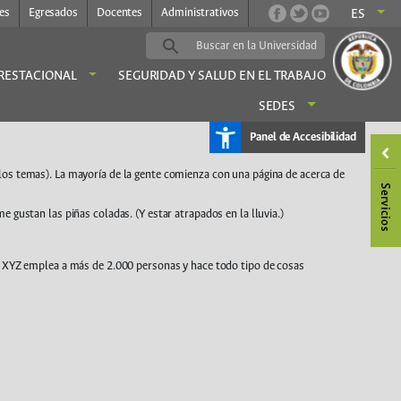
es
Egresados
Docentes
Administrativos
ES
PRESTACIONAL
SEGURIDAD Y SALUD EN EL TRABAJO
SEDES
Panel de Accesibilidad
 los temas). La mayoría de la gente comienza con una página de acerca de
e gustan las piñas coladas. (Y estar atrapados en la lluvia.)
 XYZ emplea a más de 2.000 personas y hace todo tipo de cosas