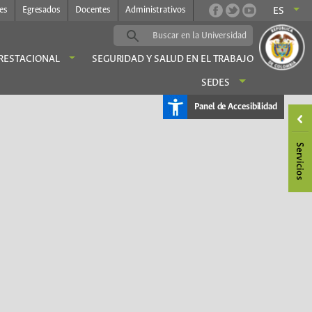
es
Egresados
Docentes
Administrativos
ES
PRESTACIONAL
SEGURIDAD Y SALUD EN EL TRABAJO
SEDES
Panel de Accesibilidad