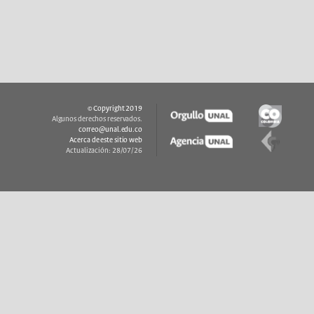
© Copyright 2019
Algunos derechos reservados.
correo@unal.edu.co
Acerca de este sitio web
Actualización: 28/07/26